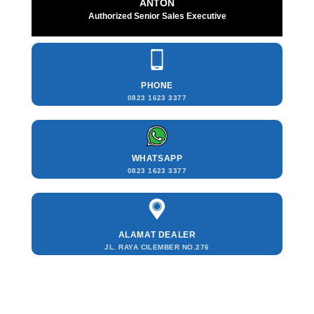
ANTON
Authorized Senior Sales Executive
PHONE
0823 1623 3377
WHATSAPP
0823 1623 3377
ALAMAT DEALER
JL. RAYA CILEMBER NO.276