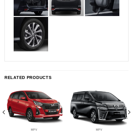
RELATED PRODUCTS
MPV
MPV