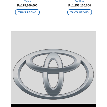
Calya
Vellfire
Rp
175,300,000
Rp
1,853,100,000
TANYA PROMO
TANYA PROMO