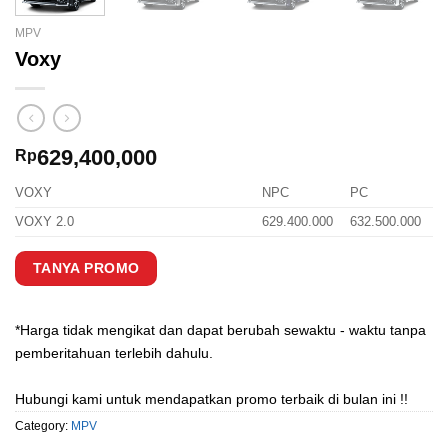
MPV
Voxy
629,400,000
Rp
VOXY
NPC
PC
VOXY 2.0
629.400.000
632.500.000
TANYA PROMO
*Harga tidak mengikat dan dapat berubah sewaktu - waktu tanpa
pemberitahuan terlebih dahulu.
Hubungi kami untuk mendapatkan promo terbaik di bulan ini !!
Category:
MPV