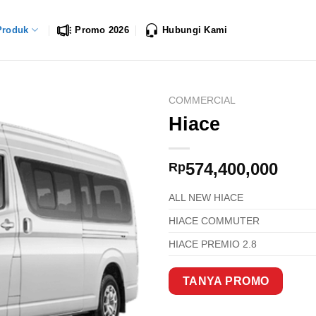
Produk
Promo 2026
Hubungi Kami
COMMERCIAL
Hiace
574,400,000
Rp
ALL NEW HIACE
HIACE COMMUTER
HIACE PREMIO 2.8
TANYA PROMO