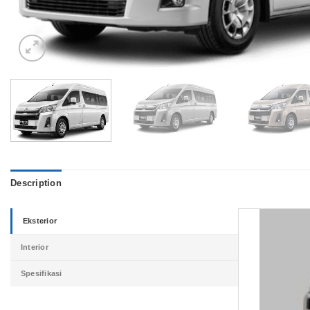
Description
Eksterior
Interior
Spesifikasi