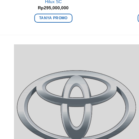
Hilux SC
Rp
295,000,000
TANYA PROMO