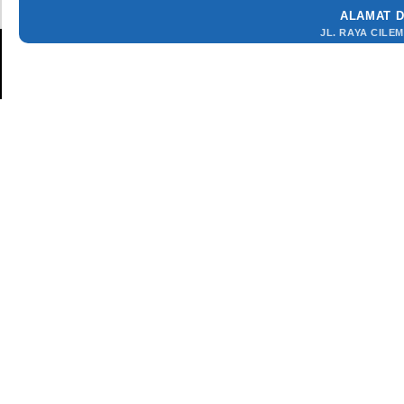
ALAMAT 
JL. RAYA CILE