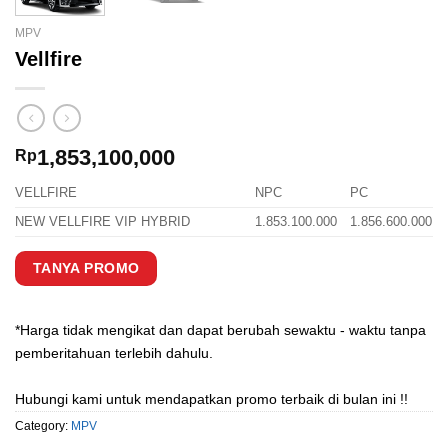
MPV
Vellfire
1,853,100,000
Rp
VELLFIRE
NPC
PC
NEW VELLFIRE VIP HYBRID
1.853.100.000
1.856.600.000
TANYA PROMO
*Harga tidak mengikat dan dapat berubah sewaktu - waktu tanpa
pemberitahuan terlebih dahulu.
Hubungi kami untuk mendapatkan promo terbaik di bulan ini !!
Category:
MPV