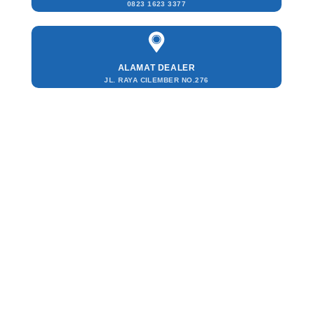
0823 1623 3377
ALAMAT DEALER
JL. RAYA CILEMBER NO.276