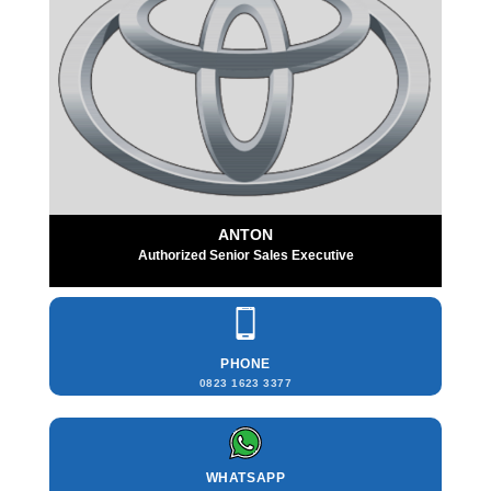
ANTON
Authorized Senior Sales Executive
PHONE
0823 1623 3377
WHATSAPP