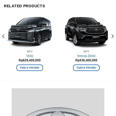
RELATED PRODUCTS
MPV
MPV
Voxy
Innova Zenix
Rp
629,400,000
Rp
436,400,000
TANYA PROMO
TANYA PROMO